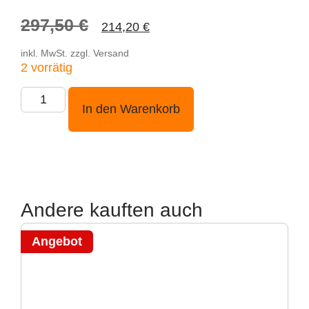
297,50
€
214,20
€
inkl. MwSt. zzgl. Versand
2 vorrätig
In den Warenkorb
Andere kauften auch
Angebot