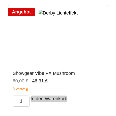
Angebot
Showgear Vibe FX Mushroom
60,00
€
46,31
€
3 vorrätig
In den Warenkorb