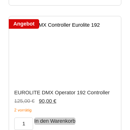
Angebot
EUROLITE DMX Operator 192 Controller
125,00
€
90,00
€
2 vorrätig
In den Warenkorb