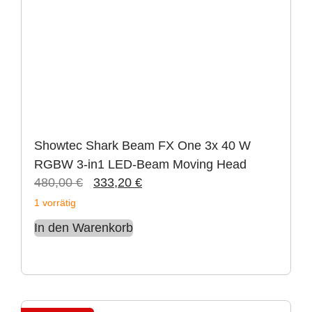
Showtec Shark Beam FX One 3x 40 W
RGBW 3-in1 LED-Beam Moving Head
480,00
€
333,20
€
1 vorrätig
In den Warenkorb