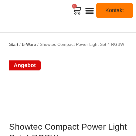
0
Kontakt
Start
/
B-Ware
/ Showtec Compact Power Light Set 4 RGBW
Angebot
Showtec Compact Power Light