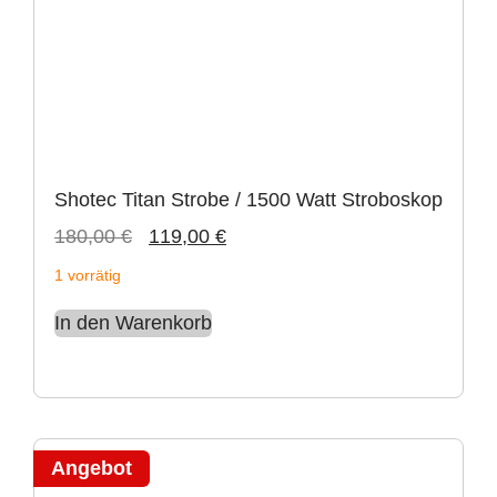
Shotec Titan Strobe / 1500 Watt Stroboskop
180,00
€
119,00
€
1 vorrätig
In den Warenkorb
Angebot