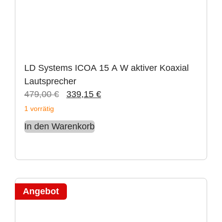
LD Systems ICOA 15 A W aktiver Koaxial
Lautsprecher
479,00
€
339,15
€
1 vorrätig
In den Warenkorb
Angebot