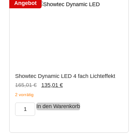
Angebot
Showtec Dynamic LED 4 fach Lichteffekt
165,01
€
135,01
€
2 vorrätig
In den Warenkorb