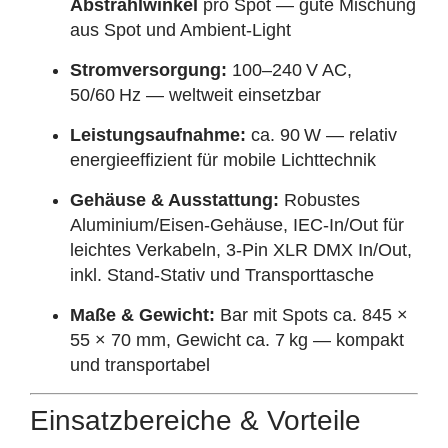
Abstrahlwinkel
pro Spot — gute Mischung
aus Spot und Ambient‑Light
Stromversorgung:
100–240 V AC,
50/60 Hz — weltweit einsetzbar
Leistungsaufnahme:
ca. 90 W — relativ
energieeffizient für mobile Lichttechnik
Gehäuse & Ausstattung:
Robustes
Aluminium/Eisen‑Gehäuse, IEC‑In/Out für
leichtes Verkabeln, 3‑Pin XLR DMX In/Out,
inkl. Stand‑Stativ und Transporttasche
Maße & Gewicht:
Bar mit Spots ca. 845 ×
55 × 70 mm, Gewicht ca. 7 kg — kompakt
und transportabel
Einsatzbereiche & Vorteile