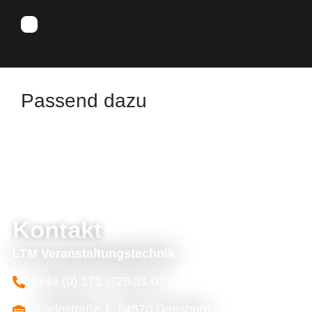
Passend dazu
Kontakt
LTM Veranstaltungstechnik
+49 (0) 171 -728 31 07
Ladestraße 1, 54570 Densborn