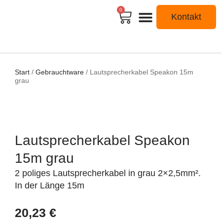
0
Kontakt
Start
/
Gebrauchtware
/ Lautsprecherkabel Speakon 15m
grau
Lautsprecherkabel Speakon
15m grau
2 poliges Lautsprecherkabel in grau 2×2,5mm².
In der Länge 15m
20,23
€