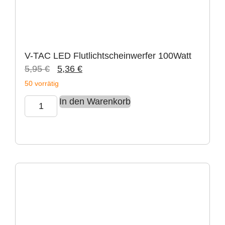
V-TAC LED Flutlichtscheinwerfer 100Watt
5,95
€
5,36
€
50 vorrätig
In den Warenkorb