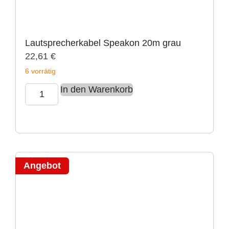
Lautsprecherkabel Speakon 20m grau
22,61
€
6 vorrätig
In den Warenkorb
Angebot