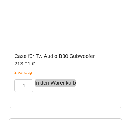
Case für Tw Audio B30 Subwoofer
213,01
€
2 vorrätig
In den Warenkorb