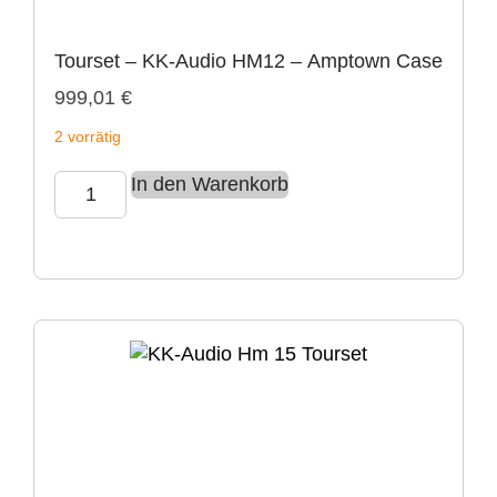
Tourset – KK-Audio HM12 – Amptown Case
999,01
€
2 vorrätig
In den Warenkorb