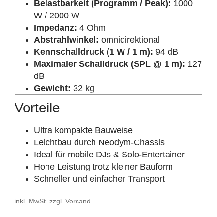
Belastbarkeit (Programm / Peak):
1000
W / 2000 W
Impedanz:
4 Ohm
Abstrahlwinkel:
omnidirektional
Kennschalldruck (1 W / 1 m):
94 dB
Maximaler Schalldruck (SPL @ 1 m):
127
dB
Gewicht:
32 kg
Vorteile
Ultra kompakte Bauweise
Leichtbau durch Neodym-Chassis
Ideal für mobile DJs & Solo-Entertainer
Hohe Leistung trotz kleiner Bauform
Schneller und einfacher Transport
inkl. MwSt. zzgl. Versand