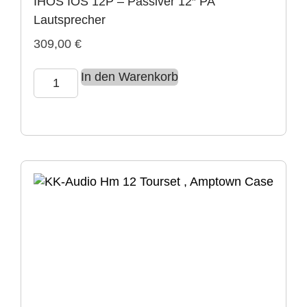
IHOS IOS 12P – Passiver 12″ PA
Lautsprecher
309,00
€
In den Warenkorb