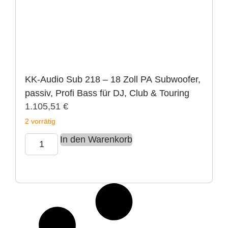
KK-Audio Sub 218 – 18 Zoll PA Subwoofer,
passiv, Profi Bass für DJ, Club & Touring
1.105,51
€
2 vorrätig
In den Warenkorb