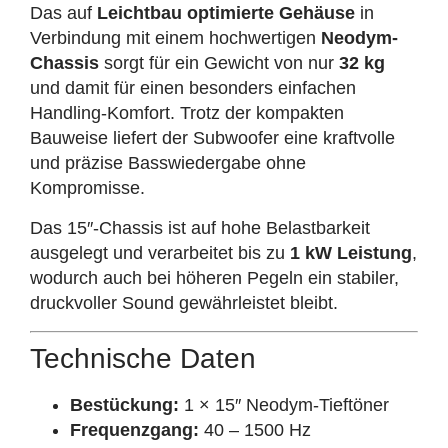
Das auf
Leichtbau optimierte Gehäuse
in
Verbindung mit einem hochwertigen
Neodym-
Chassis
sorgt für ein Gewicht von nur
32 kg
und damit für einen besonders einfachen
Handling-Komfort. Trotz der kompakten
Bauweise liefert der Subwoofer eine kraftvolle
und präzise Basswiedergabe ohne
Kompromisse.
Das 15″-Chassis ist auf hohe Belastbarkeit
ausgelegt und verarbeitet bis zu
1 kW Leistung
,
wodurch auch bei höheren Pegeln ein stabiler,
druckvoller Sound gewährleistet bleibt.
Technische Daten
Bestückung:
1 × 15″ Neodym-Tieftöner
Frequenzgang:
40 – 1500 Hz