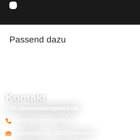
Passend dazu
Kontakt
LTM Veranstaltungstechnik
+49 (0) 171 -728 31 07
Ladestraße 1, 54570 Densborn