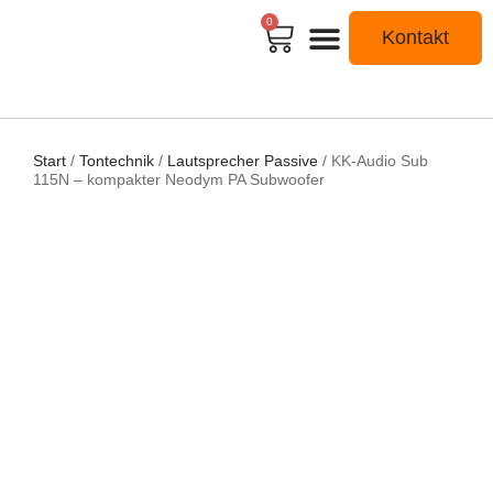
0
Kontakt
Start
/
Tontechnik
/
Lautsprecher Passive
/ KK-Audio Sub
115N – kompakter Neodym PA Subwoofer