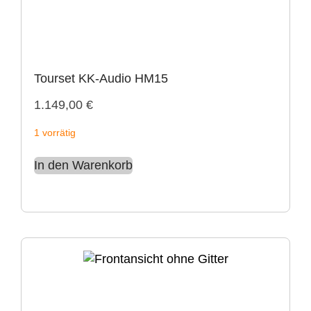
Tourset KK-Audio HM15
1.149,00
€
1 vorrätig
In den Warenkorb