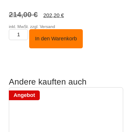
214,00
€
202,20
€
inkl. MwSt. zzgl. Versand
In den Warenkorb
Andere kauften auch
Angebot