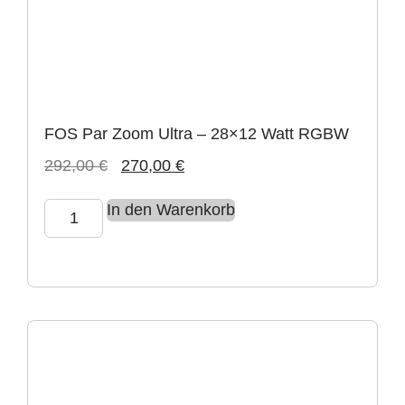
FOS Par Zoom Ultra – 28×12 Watt RGBW
292,00
€
270,00
€
In den Warenkorb