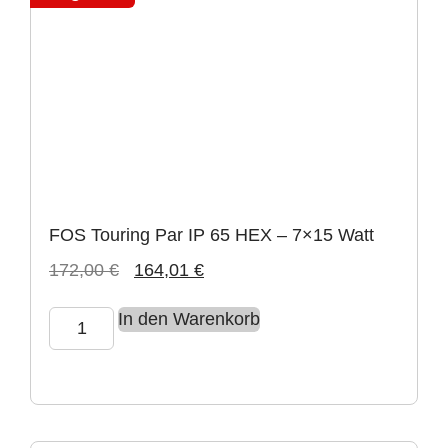
FOS Touring Par IP 65 HEX – 7×15 Watt
172,00
€
164,01
€
In den Warenkorb