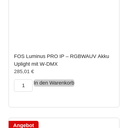
FOS Luminus PRO IP – RGBWAUV Akku
Uplight mit W-DMX
285,01
€
In den Warenkorb
Angebot