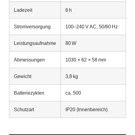
Ladezeit
6 h
Stromversorgung
100–240 V AC, 50/60 Hz
Leistungsaufnahme
80 W
Abmessungen
1030 × 62 × 58 mm
Gewicht
3,8 kg
Batteriezyklen
ca. 500
Schutzart
IP20 (Innenbereich)