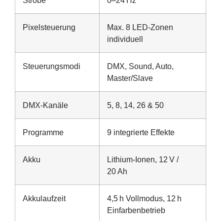
Strobe
0–24 Hz
Pixelsteuerung
Max. 8 LED-Zonen
individuell
Steuerungsmodi
DMX, Sound, Auto,
Master/Slave
DMX-Kanäle
5, 8, 14, 26 & 50
Programme
9 integrierte Effekte
Akku
Lithium-Ionen, 12 V /
20 Ah
Akkulaufzeit
4,5 h Vollmodus, 12 h
Einfarbenbetrieb