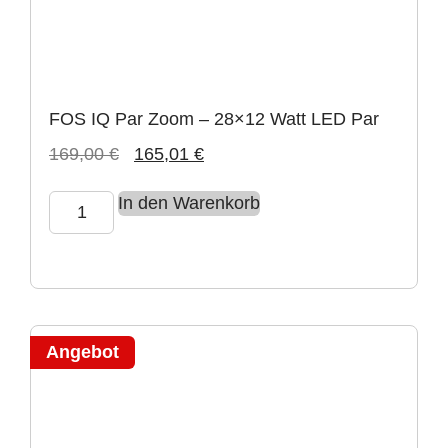
FOS IQ Par Zoom – 28×12 Watt LED Par
169,00
€
165,01
€
In den Warenkorb
Angebot