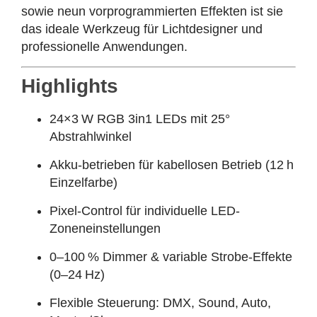
sowie neun vorprogrammierten Effekten ist sie
das ideale Werkzeug für Lichtdesigner und
professionelle Anwendungen.
Highlights
24×3 W RGB 3in1 LEDs mit 25°
Abstrahlwinkel
Akku-betrieben für kabellosen Betrieb (12 h
Einzelfarbe)
Pixel-Control für individuelle LED-
Zoneneinstellungen
0–100 % Dimmer & variable Strobe-Effekte
(0–24 Hz)
Flexible Steuerung: DMX, Sound, Auto,