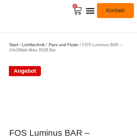
0
Kontakt
Start
/
Lichttechnik
/
Pars und Fluter
/ FOS Luminus BAR –
24x3Watt Akku RGB Bar
Angebot
FOS Luminus BAR –