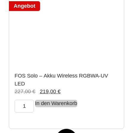
Angebot
FOS Solo – Akku Wireless RGBWA-UV
LED
227,00
€
219,00
€
In den Warenkorb