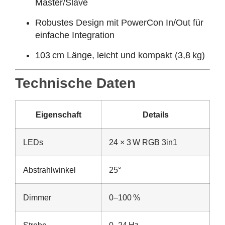
Master/Slave
Robustes Design mit PowerCon In/Out für
einfache Integration
103 cm Länge, leicht und kompakt (3,8 kg)
Technische Daten
Eigenschaft
Details
LEDs
24 × 3 W RGB 3in1
Abstrahlwinkel
25°
Dimmer
0–100 %