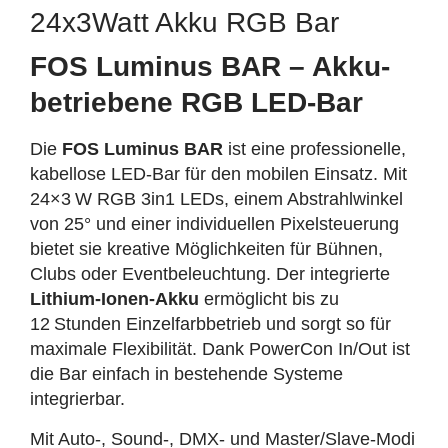
24x3Watt Akku RGB Bar
FOS Luminus BAR – Akku-
betriebene RGB LED-Bar
Die
FOS Luminus BAR
ist eine professionelle,
kabellose LED-Bar für den mobilen Einsatz. Mit
24×3 W RGB 3in1 LEDs, einem Abstrahlwinkel
von 25° und einer individuellen Pixelsteuerung
bietet sie kreative Möglichkeiten für Bühnen,
Clubs oder Eventbeleuchtung. Der integrierte
Lithium-Ionen-Akku
ermöglicht bis zu
12 Stunden Einzelfarbbetrieb und sorgt so für
maximale Flexibilität. Dank PowerCon In/Out ist
die Bar einfach in bestehende Systeme
integrierbar.
Mit Auto-, Sound-, DMX- und Master/Slave-Modi