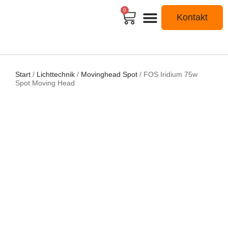
0
Kontakt
Start
/
Lichttechnik
/
Movinghead Spot
/ FOS Iridium 75w
Spot Moving Head