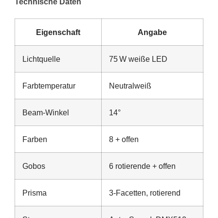
Technische Daten
Eigenschaft
Angabe
Lichtquelle
75 W weiße LED
Farbtemperatur
Neutralweiß
Beam‑Winkel
14°
Farben
8 + offen
Gobos
6 rotierende + offen
Prisma
3‑Facetten, rotierend