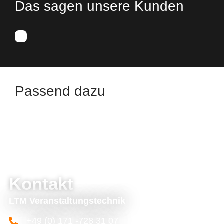
Das sagen unsere Kunden
Passend dazu
Kontakt
LTM Veranstaltungstechnik
+49 (0) 171 -728 31 07