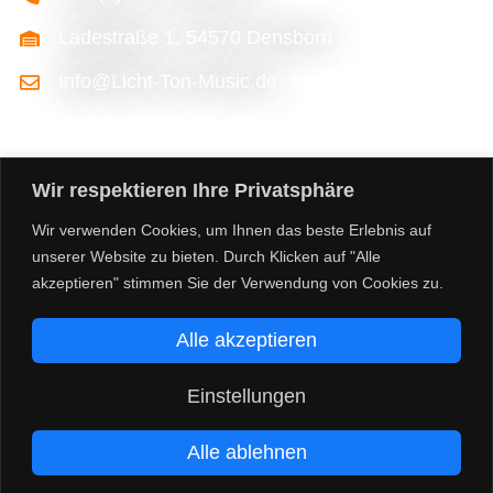
Ladestraße 1, 54570 Densborn
Info@Licht-Ton-Music.de
Wir respektieren Ihre Privatsphäre
Wir verwenden Cookies, um Ihnen das beste Erlebnis auf
unserer Website zu bieten. Durch Klicken auf "Alle
akzeptieren" stimmen Sie der Verwendung von Cookies zu.
©2026 licht-ton-music.de
Alle akzeptieren
Facebook
Instagram
Impressum
Datenschutzerklärung
Einstellungen
Richtlinie für Rückerstattungen und Rückgaben
Alle ablehnen
Allgemeine Geschäftsbedingungen
Versandarten