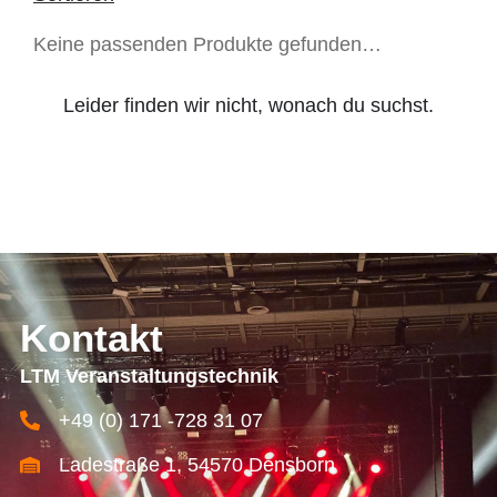
Keine passenden Produkte gefunden…
Leider finden wir nicht, wonach du suchst.
Kontakt
LTM Veranstaltungstechnik
+49 (0) 171 -728 31 07
Ladestraße 1, 54570 Densborn