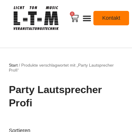
0
Kontakt
Start
/ Produkte verschlagwortet mit „Party Lautsprecher
Profi“
Party Lautsprecher
Profi