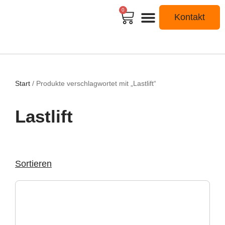
0
Kontakt
Start
/ Produkte verschlagwortet mit „Lastlift“
Lastlift