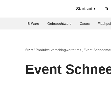
Startseite
To
B-Ware
Gebrauchtware
Cases
Flashpoi
Start
/ Produkte verschlagwortet mit „Event Schneema
Event Schne