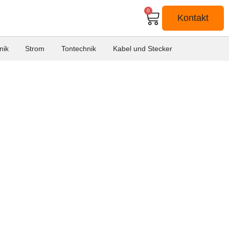
0
Kontakt
nik
Strom
Tontechnik
Kabel und Stecker