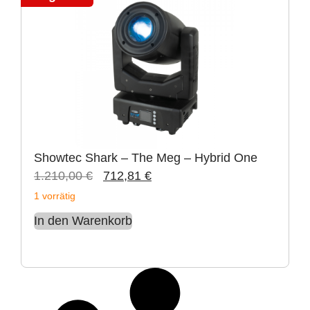
Showtec Shark – The Meg – Hybrid One
1.210,00
€
712,81
€
1 vorrätig
In den Warenkorb